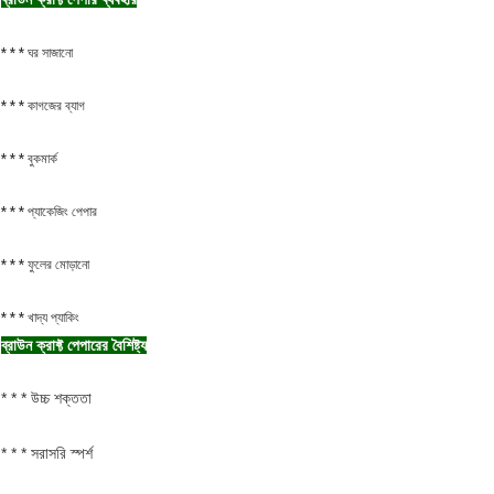
* * * ঘর সাজানো
* * * কাগজের ব্যাগ
* * * বুকমার্ক
* * * প্যাকেজিং পেপার
* * * ফুলের মোড়ানো
* * * খাদ্য প্যাকিং
ব্রাউন ক্রাফ্ট পেপারের বৈশিষ্ট্য
* * * উচ্চ শক্ততা
* * * সরাসরি স্পর্শ