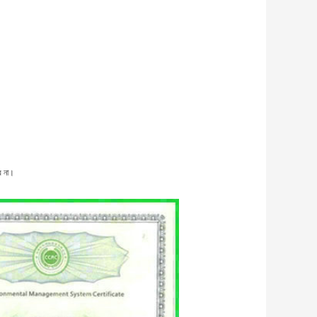
ে না।