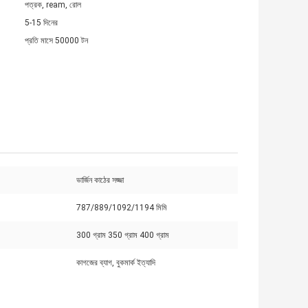
পত্রক, ream, রোল
5-15 দিনের
প্রতি মাসে 50000 টন
ভার্জিন কাঠের সজ্জা
787/889/1092/1194 মিমি
:
300 গ্রাম 350 গ্রাম 400 গ্রাম
কাগজের ব্যাগ, বুকমার্ক ইত্যাদি