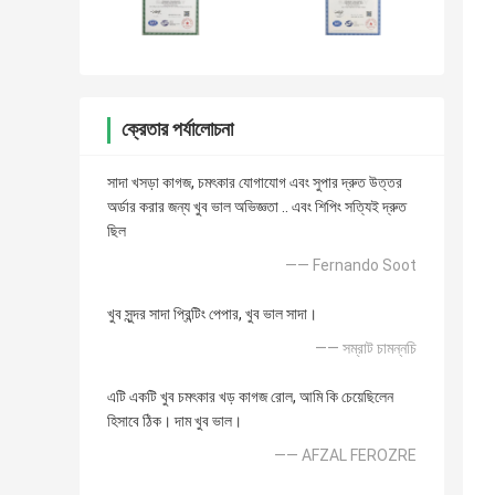
ক্রেতার পর্যালোচনা
সাদা খসড়া কাগজ, চমৎকার যোগাযোগ এবং সুপার দ্রুত উত্তর
অর্ডার করার জন্য খুব ভাল অভিজ্ঞতা .. এবং শিপিং সত্যিই দ্রুত
ছিল
—— Fernando Soot
খুব সুন্দর সাদা প্রিন্টিং পেপার, খুব ভাল সাদা।
—— সম্রাট চামন্নচি
এটি একটি খুব চমৎকার খড় কাগজ রোল, আমি কি চেয়েছিলেন
হিসাবে ঠিক। দাম খুব ভাল।
—— AFZAL FEROZRE