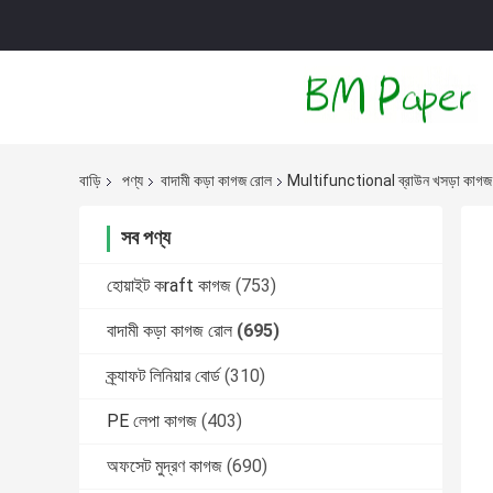
বাড়ি
পণ্য
বাদামী কড়া কাগজ রোল
Multifunctional ব্রাউন খসড়া কাগজ
সব পণ্য
হোয়াইট কraft কাগজ
(753)
বাদামী কড়া কাগজ রোল
(695)
ক্র্যাফট লিনিয়ার বোর্ড
(310)
PE লেপা কাগজ
(403)
অফসেট মুদ্রণ কাগজ
(690)