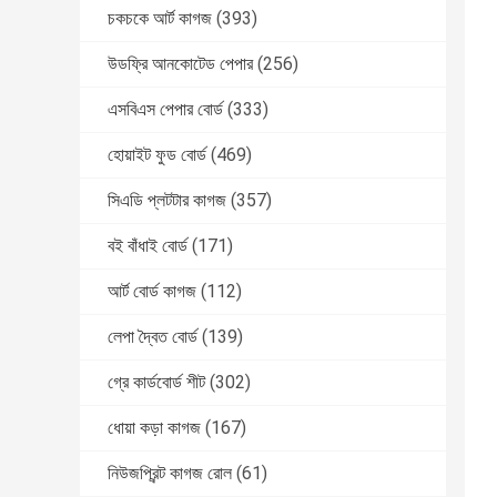
চকচকে আর্ট কাগজ
(393)
উডফ্রি আনকোটেড পেপার
(256)
এসবিএস পেপার বোর্ড
(333)
হোয়াইট ফুড বোর্ড
(469)
সিএডি প্লটটার কাগজ
(357)
বই বাঁধাই বোর্ড
(171)
আর্ট বোর্ড কাগজ
(112)
লেপা দ্বৈত বোর্ড
(139)
গ্রে কার্ডবোর্ড শীট
(302)
ধোয়া কড়া কাগজ
(167)
নিউজপ্রিন্ট কাগজ রোল
(61)