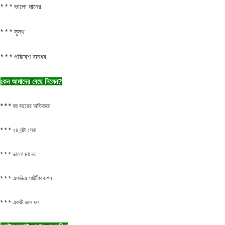
* * * ভালো মানের
* * * সুস্থ
* * * পরিবেশ বান্ধব
কেন আমাদের বেছে নিলেন?
* * * বহু বছরের অভিজ্ঞতা
* * * ২৪ ঘন্টা সেবা
* * * ভালো মানের
* * * এফডিএ সার্টিফিকেশন
* * * একটি ভাল দল