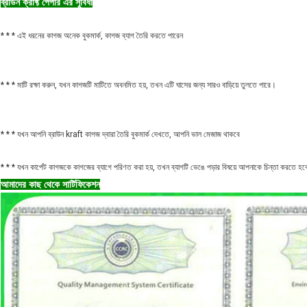
ব্রাউন ক্রাফ্ট পেপার এর সুবিধা
* * * এই ধরনের কাগজ অনেক বুকমার্ক, কাগজ ব্যাগ তৈরি করতে পারেন
* * * মাটি রক্ষা করুন, যখন কাগজটি মাটিতে অবনমিত হয়, তখন এটি ঘাসের জন্য সারও বাড়িয়ে তুলতে পারে।
* * * যখন আপনি ব্রাউন kraft কাগজ দ্বারা তৈরি বুকমার্ক দেখতে, আপনি ভাল মেজাজ থাকবে
* * * যখন কার্পেট কাগজকে কাগজের ব্যাগে পরিণত করা হয়, তখন ব্যাগটি ভেঙে পড়ার বিষয়ে আপনাকে চিন্তা করতে হব
আমাদের কাছ থেকে সার্টিফিকেশন