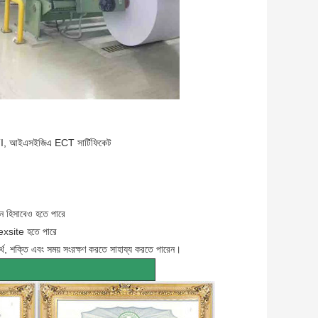
TI, আইএসইজিএ ECT সার্টিফিকেট
ন হিসাবেও হতে পারে
ে exsite হতে পারে
অর্থ, শক্তি এবং সময় সংরক্ষণ করতে সাহায্য করতে পারেন।