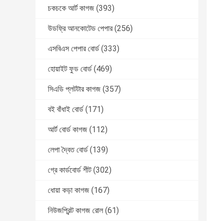
চকচকে আর্ট কাগজ
(393)
উডফ্রি আনকোটেড পেপার
(256)
এসবিএস পেপার বোর্ড
(333)
হোয়াইট ফুড বোর্ড
(469)
সিএডি প্লটটার কাগজ
(357)
বই বাঁধাই বোর্ড
(171)
আর্ট বোর্ড কাগজ
(112)
লেপা দ্বৈত বোর্ড
(139)
গ্রে কার্ডবোর্ড শীট
(302)
ধোয়া কড়া কাগজ
(167)
নিউজপ্রিন্ট কাগজ রোল
(61)