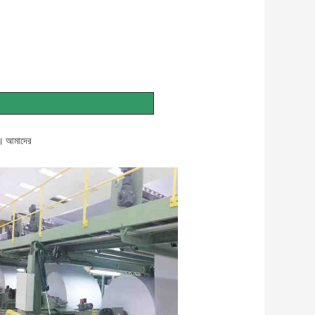
।
আমাদের