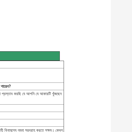
ে পারেন?
 প্রস্তাব করছি যে আপনি যে আকারটি খুঁজছেন
াহী বিনামূল্যে নমুনা সরবরাহ করতে সক্ষম। কেবল