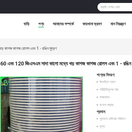
বাড়ি
পণ্য
আমাদের সম্পর্কে
কারখানা ভ্রমণ
মান নিয়ন্ত্রণ
ড় কাগজ কাগজ রোলস এবং 1 - রঙিন মুদ্রণ
60 এবং 120 জিএসএম সাদা কালো মধ্যে খড় কাগজ কাগজ রোলস এবং 1 - রঙিন ম
পণ্যের বিবরণ:
উৎপত্তি স্থল:
পরিচিতিমুলক নাম:
সাক্ষ্যদান:
মডেল নম্বার:
প্রদান:
ন্যূনতম চাহিদার পরিমাণ:
মূল্য: