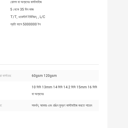
রোলস বা অন্যদের কাস্টমাইজ
5 থেকে 35 দিন কাজ
T/T, ওয়েস্টার্ন ইউনিয়ন, , L/C
প্রতি মাসে 5000000 টন
রা কার্সরের:
60gsm 120gsm
10 মিমি 13mm 14 মিমি 14.2 মিমি 15mm 16 মিমি
বা অন্যদের
বা:
সমর্থন, আকার এবং রঙিন মুদ্রণ কাস্টমাইজ করতে পারেন