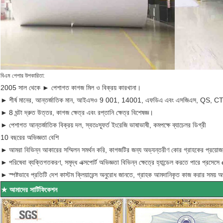
বিএম পেপার উপকারিতা:
2005 সাল থেকে ► পেশাগত কাগজ মিল ও বিক্রয় কারখানা।
►
শীর্ষ মানের, আন্তর্জাতিক মান, আইএসও 9 001, 14001, এফডিএ এবং এসজিএস, QS, C
►
8 ঘন্টা দ্রুত উত্তর, কাগজ ক্ষেত্র এবং রপ্তানি ক্ষেত্র বিশেষজ্ঞ।
►
পেশাগত আন্তর্জাতিক বিক্রয় দল, স্বতঃস্ফূর্ত ইংরেজি ভাষাভাষী, কমপক্ষে ব্যাচেলর ডিগ্রী
10 বছরের অভিজ্ঞতা বেশি
►
আমরা বিভিন্ন আকারের সম্মিলন সমর্থন করি, কাগজটির জন্য অভ্যন্তরীণ কোর গ্রাহকের প্রয়োজ
►
পরিষেবা ব্যক্তিগতকরণ, সমৃদ্ধ এক্সপোর্ট অভিজ্ঞতা বিভিন্ন ক্ষেত্রে হ্যান্ডেল করতে পারে প্রসেস
►
স্পষ্টভাবে প্রতিটি দেশ কাস্টম ক্লিয়ারেন্স অনুরোধ জানতে, গ্রাহক আমদানিকৃত কাজ করার সময় 
★ আমাদের সার্টিফিকেশন