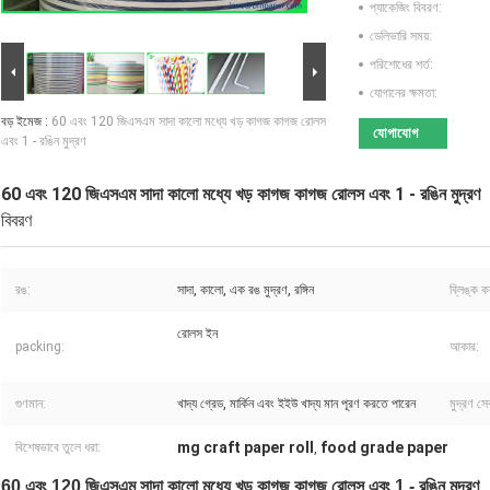
প্যাকেজিং বিবরণ:
ডেলিভারি সময়:
পরিশোধের শর্ত:
যোগানের ক্ষমতা:
বড় ইমেজ :
60 এবং 120 জিএসএম সাদা কালো মধ্যে খড় কাগজ কাগজ রোলস
যোগাযোগ
এবং 1 - রঙিন মুদ্রণ
60 এবং 120 জিএসএম সাদা কালো মধ্যে খড় কাগজ কাগজ রোলস এবং 1 - রঙিন মুদ্রণ
বিবরণ
রঙ:
সাদা, কালো, এক রঙ মুদ্রণ, রঙ্গিন
ব্লিঙ্ক ক
রোলস ইন
packing:
আকার:
গুণমান:
খাদ্য গ্রেড, মার্কিন এবং ইইউ খাদ্য মান পূরণ করতে পারেন
মুদ্রণ সে
mg craft paper roll
food grade paper
বিশেষভাবে তুলে ধরা:
,
60 এবং 120 জিএসএম সাদা কালো মধ্যে খড় কাগজ কাগজ রোলস এবং 1 - রঙিন মুদ্রণ