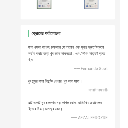
ক্রেতার পর্যালোচনা
সাদা খসড়া কাগজ, চমৎকার যোগাযোগ এবং সুপার দ্রুত উত্তর
অর্ডার করার জন্য খুব ভাল অভিজ্ঞতা .. এবং শিপিং সত্যিই দ্রুত
ছিল
—— Fernando Soot
খুব সুন্দর সাদা প্রিন্টিং পেপার, খুব ভাল সাদা।
—— সম্রাট চামন্নচি
এটি একটি খুব চমৎকার খড় কাগজ রোল, আমি কি চেয়েছিলেন
হিসাবে ঠিক। দাম খুব ভাল।
—— AFZAL FEROZRE