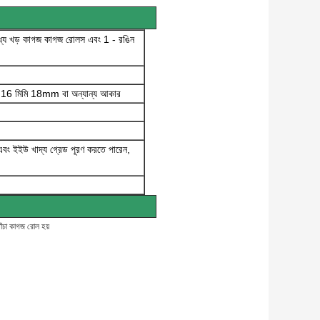
যে খড় কাগজ কাগজ রোলস এবং 1 - রঙিন
6 মিমি 18mm বা অন্যান্য আকার
 এবং ইইউ খাদ্য গ্রেড পূরণ করতে পারেন,
খাঁচা কাগজ রোল হয়