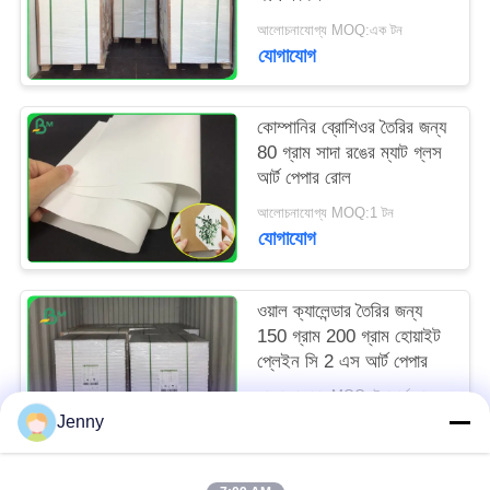
আলোচনাযোগ্য MOQ:এক টন
যোগাযোগ
কোম্পানির ব্রোশিওর তৈরির জন্য
80 গ্রাম সাদা রঙের ম্যাট গ্লস
আর্ট পেপার রোল
আলোচনাযোগ্য MOQ:1 টন
যোগাযোগ
ওয়াল ক্যালেন্ডার তৈরির জন্য
150 গ্রাম 200 গ্রাম হোয়াইট
প্লেইন সি 2 এস আর্ট পেপার
আলোচনাযোগ্য MOQ:স্ট্যান্ডার্ড আকারের জন্য 1 টন এবং বিশেষ আকারের জন্য 5 টন
যোগাযোগ
Jenny