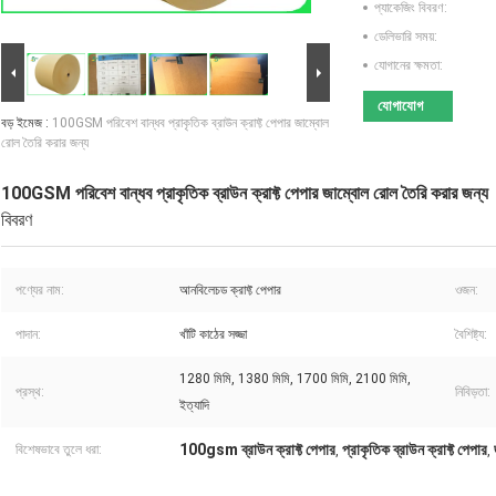
প্যাকেজিং বিবরণ:
ডেলিভারি সময়:
যোগানের ক্ষমতা:
যোগাযোগ
বড় ইমেজ :
100GSM পরিবেশ বান্ধব প্রাকৃতিক ব্রাউন ক্রাফ্ট পেপার জাম্বোল
রোল তৈরি করার জন্য
100GSM পরিবেশ বান্ধব প্রাকৃতিক ব্রাউন ক্রাফ্ট পেপার জাম্বোল রোল তৈরি করার জন্য
বিবরণ
পণ্যের নাম:
আনবিলেচড ক্রাফ্ট পেপার
ওজন:
পাদান:
খাঁটি কাঠের সজ্জা
বৈশিষ্ট্য:
1280 মিমি, 1380 মিমি, 1700 মিমি, 2100 মিমি,
প্রস্থ:
নিবিড়তা:
ইত্যাদি
100gsm ব্রাউন ক্রাফ্ট পেপার
প্রাকৃতিক ব্রাউন ক্রাফ্ট পেপার
বিশেষভাবে তুলে ধরা:
,
,