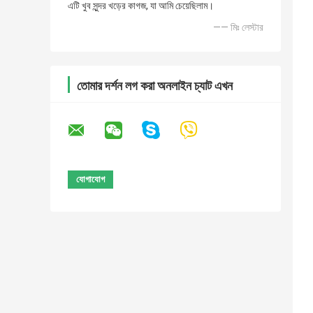
এটি খুব সুন্দর খড়ের কাগজ, যা আমি চেয়েছিলাম।
—— মিঃ লেস্টার
তোমার দর্শন লগ করা অনলাইন চ্যাট এখন