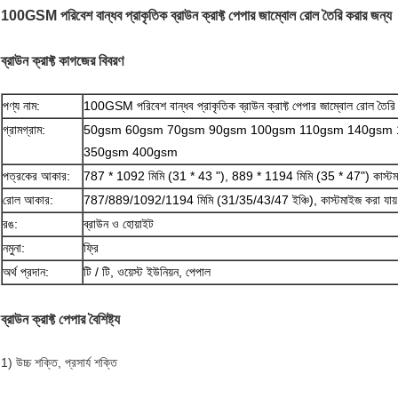
100GSM পরিবেশ বান্ধব প্রাকৃতিক ব্রাউন ক্রাফ্ট পেপার জাম্বোল রোল তৈরি করার জন্য
ব্রাউন ক্রাফ্ট কাগজের বিবরণ
পণ্য নাম:
100GSM পরিবেশ বান্ধব প্রাকৃতিক ব্রাউন ক্রাফ্ট পেপার জাম্বোল রোল তৈরি
গ্রামগ্রাম:
50gsm 60gsm 70gsm 90gsm 100gsm 110gsm 140gsm
350gsm 400gsm
পত্রকের আকার:
787 * 1092 মিমি (31 * 43 "), 889 * 1194 মিমি (35 * 47") কাস্টমা
রোল আকার:
787/889/1092/1194 মিমি (31/35/43/47 ইঞ্চি), কাস্টমাইজ করা যায়
রঙ:
ব্রাউন ও হোয়াইট
নমুনা:
ফ্রি
অর্থ প্রদান:
টি / টি, ওয়েস্ট ইউনিয়ন, পেপাল
ব্রাউন ক্রাফ্ট পেপার বৈশিষ্ট্য
1) উচ্চ শক্তি, প্রসার্য শক্তি