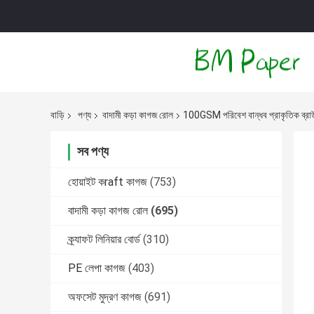
বাড়ি
পণ্য
বাদামী কড়া কাগজ রোল
100GSM পরিবেশ বান্ধব প্রাকৃতিক ব্রাউন
সব পণ্য
হোয়াইট কraft কাগজ
(753)
বাদামী কড়া কাগজ রোল
(695)
ক্র্যাফট লিনিয়ার বোর্ড
(310)
PE লেপা কাগজ
(403)
অফসেট মুদ্রণ কাগজ
(691)