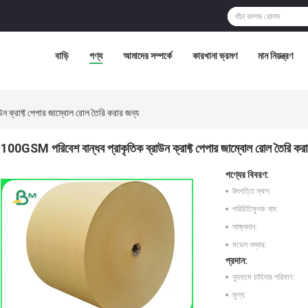
বাড়ি
পণ্য
আমাদের সম্পর্কে
কারখানা ভ্রমণ
মান নিয়ন্ত্রণ
 ক্রাফ্ট পেপার জাম্বোল রোল তৈরি করার জন্য
100GSM পরিবেশ বান্ধব প্রাকৃতিক ব্রাউন ক্রাফ্ট পেপার জাম্বোল রোল তৈরি করা
পণ্যের বিবরণ:
উৎপত্তি স্থল:
পরিচিতিমুলক নাম:
সাক্ষ্যদান:
মডেল নম্বার:
প্রদান:
ন্যূনতম চাহিদার পরিমাণ:
মূল্য: