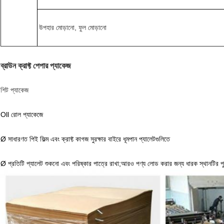
উপহার মোড়ানো, ফুল মোড়ানো
ব্রাউন ক্রাফ্ট পেপার প্যাকেজ
শিট প্যাকেজ
Oll রোল প্যাকেজে
Ø সাধারণত পিই ফিল্ম এবং ক্রাফ্ট কাগজ সুরক্ষার বাইরে ধূমপান প্যালেটগুলিতে
Ø প্রতিটি প্যালেট শুকনো এবং পরিষ্কার পাত্রে রাখা;আরও পণ্য লোড করার জন্য ধারক স্থানটির পু