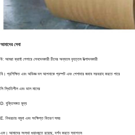
আমাদের সেবা
উ: আমরা ক্রাফ্ট পেপারে লেনদেনকারী চীনের অন্যতম বৃহত্তম উত্পাদনকারী
বি। প্রশিক্ষিত এবং অভিজ্ঞ দল আপনাকে প্রম্পট এবং পেশাদার জবাব সরবরাহ করতে পারে
সি স্থিতিশীল এবং ভাল মানের
D. যুক্তিসঙ্গত মূল্য
E. নিখরচায় নমুনা এবং সংক্ষিপ্ত বিতরণ সময়
এফ। আমাদের সংস্থা গুয়াংজুতে রয়েছে, দর্শন করতে স্বাগতম