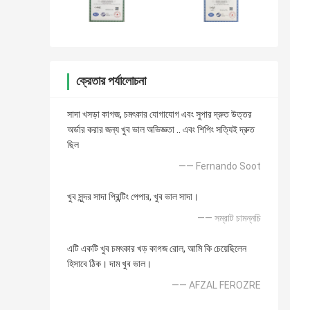
ক্রেতার পর্যালোচনা
সাদা খসড়া কাগজ, চমৎকার যোগাযোগ এবং সুপার দ্রুত উত্তর
অর্ডার করার জন্য খুব ভাল অভিজ্ঞতা .. এবং শিপিং সত্যিই দ্রুত
ছিল
—— Fernando Soot
খুব সুন্দর সাদা প্রিন্টিং পেপার, খুব ভাল সাদা।
—— সম্রাট চামন্নচি
এটি একটি খুব চমৎকার খড় কাগজ রোল, আমি কি চেয়েছিলেন
হিসাবে ঠিক। দাম খুব ভাল।
—— AFZAL FEROZRE