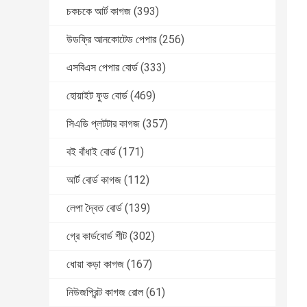
চকচকে আর্ট কাগজ
(393)
উডফ্রি আনকোটেড পেপার
(256)
এসবিএস পেপার বোর্ড
(333)
হোয়াইট ফুড বোর্ড
(469)
সিএডি প্লটটার কাগজ
(357)
বই বাঁধাই বোর্ড
(171)
আর্ট বোর্ড কাগজ
(112)
লেপা দ্বৈত বোর্ড
(139)
গ্রে কার্ডবোর্ড শীট
(302)
ধোয়া কড়া কাগজ
(167)
নিউজপ্রিন্ট কাগজ রোল
(61)