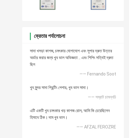
ক্রেতার পর্যালোচনা
সাদা খসড়া কাগজ, চমৎকার যোগাযোগ এবং সুপার দ্রুত উত্তর
অর্ডার করার জন্য খুব ভাল অভিজ্ঞতা .. এবং শিপিং সত্যিই দ্রুত
ছিল
—— Fernando Soot
খুব সুন্দর সাদা প্রিন্টিং পেপার, খুব ভাল সাদা।
—— সম্রাট চামন্নচি
এটি একটি খুব চমৎকার খড় কাগজ রোল, আমি কি চেয়েছিলেন
হিসাবে ঠিক। দাম খুব ভাল।
—— AFZAL FEROZRE