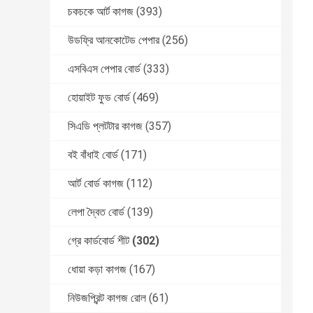
চকচকে আর্ট কাগজ
(393)
উডফ্রি আনকোটেড পেপার
(256)
এসবিএস পেপার বোর্ড
(333)
হোয়াইট ফুড বোর্ড
(469)
সিএডি প্লটটার কাগজ
(357)
বই বাঁধাই বোর্ড
(171)
আর্ট বোর্ড কাগজ
(112)
লেপা দ্বৈত বোর্ড
(139)
গ্রে কার্ডবোর্ড শীট
(302)
ধোয়া কড়া কাগজ
(167)
নিউজপ্রিন্ট কাগজ রোল
(61)