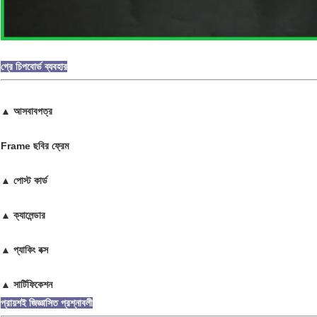
গ্রে চিপবোর্ড ব্যবহার
▲ আসবাবপত্র
Frame ছবির ফ্রেম
▲ পোস্ট কার্ড
▲ ক্যালেন্ডার
▲ প্যাকিং বক্স
▲ সার্টিফিকেশন
প্রায়শই জিজ্ঞাসিত প্রশ্নাবলী