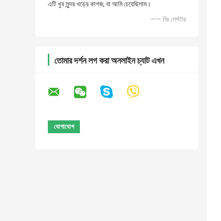
এটি খুব সুন্দর খড়ের কাগজ, যা আমি চেয়েছিলাম।
—— মিঃ লেস্টার
তোমার দর্শন লগ করা অনলাইন চ্যাট এখন