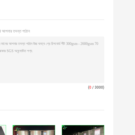
ি আপনার তদন্ত পাঠান
(
0
/ 3000)