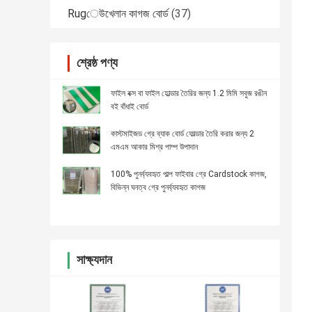
Rugেউখেলান কাগজ বোর্ড
(37)
শ্রেষ্ঠ পণ্য
ফাইল বক্স বা ফাইল হোল্ডার তৈরির জন্য 1.2 ​​মিমি সবুজ রঙীন
বই বাঁধাই বোর্ড
কাস্টমাইজড গ্রে ব্যাক বোর্ড ফোল্ডার তৈরি করার জন্য 2
এমএম আকার মিশ্র পাম্প উপাদান
100% পুনর্ব্যবহৃত পাল্প ফাইবার গ্রে Cardstock কাগজ,
বিভিন্ন ঘনত্ব গ্রে পুনর্ব্যবহৃত কাগজ
সাক্ষ্যদান