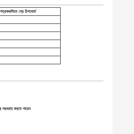
রকগুলিতে গ্রে চিপবোর্ড
নের সরবরাহ করতে পারেন