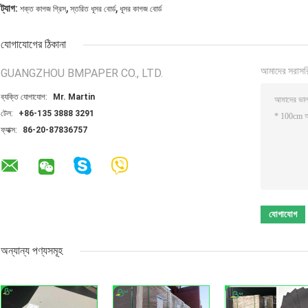
,
,
ট্যাগ:
শক্ত কাগজ গ্রিস
স্তরিত ধূসর বোর্ড
ধূসর কাগজ বোর্ড
যোগাযোগের ঠিকানা
আমাদের সরাসর
GUANGZHOU BMPAPER CO., LTD.
ব্যক্তি যোগাযোগ:
Mr. Martin
টেল:
+86-135 3888 3291
ফ্যাক্স:
86-20-87836757
অন্যান্য পণ্যসমূহ