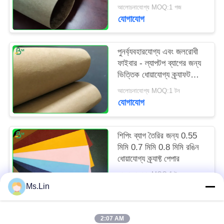
ক্র্যাফ্ট পেপার
আলোচনাযোগ্য MOQ:1 গজ
যোগাযোগ
পুনর্ব্যবহারযোগ্য এবং জলরোধী
ফাইবার - ল্যাপটপ ব্যাগের জন্য
ভিত্তিক ধোয়াযোগ্য ক্র্যাফট
পেপার
আলোচনাযোগ্য MOQ:1 টন
যোগাযোগ
শিপিং ব্যাগ তৈরির জন্য 0.55
মিমি 0.7 মিমি 0.8 মিমি রঙিন
ধোয়াযোগ্য ক্র্যাফ্ট পেপার
আলোচনাযোগ্য MOQ:1 টন
যোগাযোগ
Ms.Lin
2:07 AM