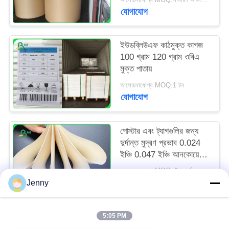
120gsm
যোগাযোগ
ইউডব্লিউএফ কাঠমুক্ত কাগজ
100 গ্রাম 120 গ্রাম ওবিএ
মুক্ত পাতায়
আলোচনাযোগ্য MOQ:1 টন
যোগাযোগ
পোস্টার এবং ট্যাগগুলির জন্য
দুর্দান্ত মুদ্রণ প্রভাব 0.024
ইঞ্চি 0.047 ইঞ্চি আনকোয়েটেড
উডফ্রি পেপার
আলোচনাযোগ্য MOQ:স্ট্যান্ডার্ড আকারের জন্য 1 টন এবং বিশেষ আকারের জন্য 5 টন
যোগাযোগ
Jenny
5:05 PM
সব