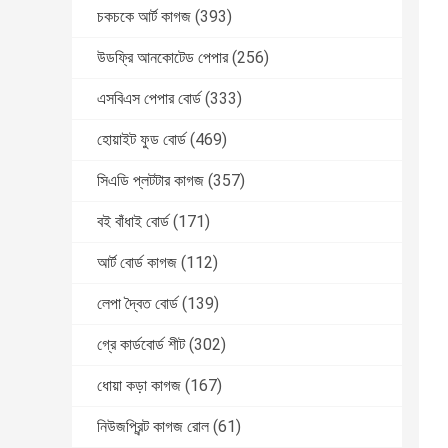
চকচকে আর্ট কাগজ
(393)
উডফ্রি আনকোটেড পেপার
(256)
এসবিএস পেপার বোর্ড
(333)
হোয়াইট ফুড বোর্ড
(469)
সিএডি প্লটটার কাগজ
(357)
বই বাঁধাই বোর্ড
(171)
আর্ট বোর্ড কাগজ
(112)
লেপা দ্বৈত বোর্ড
(139)
গ্রে কার্ডবোর্ড শীট
(302)
ধোয়া কড়া কাগজ
(167)
নিউজপ্রিন্ট কাগজ রোল
(61)