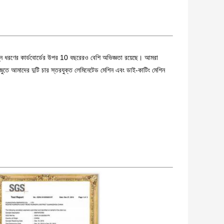
ন ধরণের কার্ডবোর্ডের উপর 10 বছরেরও বেশি অভিজ্ঞতা রয়েছে। আমরা
ুতে আমাদের দুটি চার স্তরযুক্ত লেমিনেটেড মেশিন এবং ডাই-কাটিং মেশিন