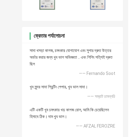
ক্রেতার পর্যালোচনা
সাদা খসড়া কাগজ, চমৎকার যোগাযোগ এবং সুপার দ্রুত উত্তর
অর্ডার করার জন্য খুব ভাল অভিজ্ঞতা .. এবং শিপিং সত্যিই দ্রুত
ছিল
—— Fernando Soot
খুব সুন্দর সাদা প্রিন্টিং পেপার, খুব ভাল সাদা।
—— সম্রাট চামন্নচি
এটি একটি খুব চমৎকার খড় কাগজ রোল, আমি কি চেয়েছিলেন
হিসাবে ঠিক। দাম খুব ভাল।
—— AFZAL FEROZRE