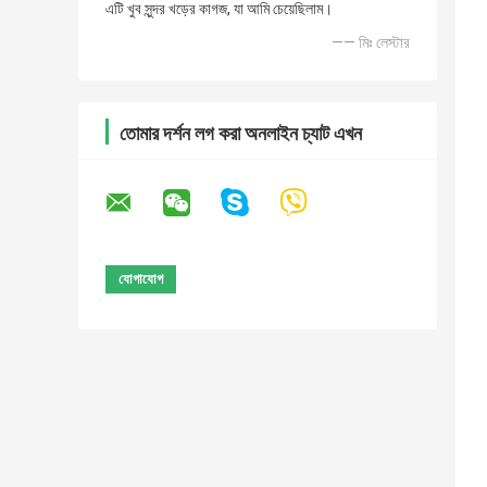
এটি খুব সুন্দর খড়ের কাগজ, যা আমি চেয়েছিলাম।
—— মিঃ লেস্টার
তোমার দর্শন লগ করা অনলাইন চ্যাট এখন