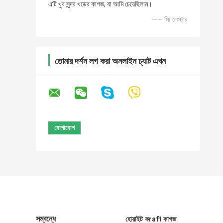
এটি খুব সুন্দর খড়ের কাগজ, যা আমি চেয়েছিলাম।
—— মিঃ লেস্টার
তোমার দর্শন লগ করা অনলাইন চ্যাট এখন
সম্বন্ধে
হোয়াইট কraft কাগজ