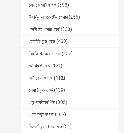
চকচকে আর্ট কাগজ
(393)
উডফ্রি আনকোটেড পেপার
(256)
এসবিএস পেপার বোর্ড
(333)
হোয়াইট ফুড বোর্ড
(469)
সিএডি প্লটটার কাগজ
(357)
বই বাঁধাই বোর্ড
(171)
আর্ট বোর্ড কাগজ
(112)
লেপা দ্বৈত বোর্ড
(139)
গ্রে কার্ডবোর্ড শীট
(302)
ধোয়া কড়া কাগজ
(167)
নিউজপ্রিন্ট কাগজ রোল
(61)