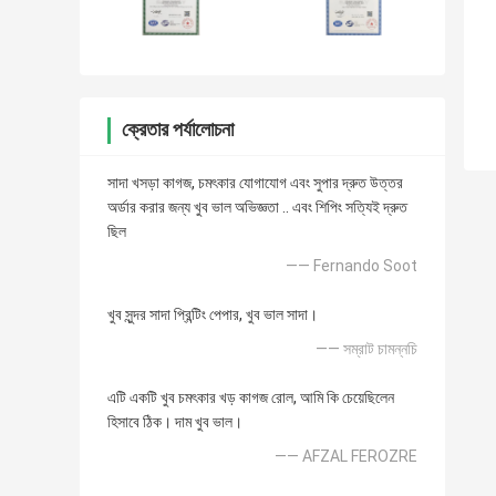
ক্রেতার পর্যালোচনা
সাদা খসড়া কাগজ, চমৎকার যোগাযোগ এবং সুপার দ্রুত উত্তর
অর্ডার করার জন্য খুব ভাল অভিজ্ঞতা .. এবং শিপিং সত্যিই দ্রুত
ছিল
—— Fernando Soot
খুব সুন্দর সাদা প্রিন্টিং পেপার, খুব ভাল সাদা।
—— সম্রাট চামন্নচি
এটি একটি খুব চমৎকার খড় কাগজ রোল, আমি কি চেয়েছিলেন
হিসাবে ঠিক। দাম খুব ভাল।
—— AFZAL FEROZRE