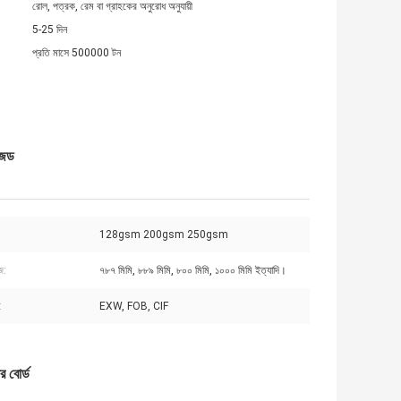
রোল, পত্রক, রেম বা গ্রাহকের অনুরোধ অনুযায়ী
5-25 দিন
প্রতি মাসে 500000 টন
ইজড
128gsm 200gsm 250gsm
জ:
৭৮৭ মিমি, ৮৮৯ মিমি, ৮০০ মিমি, ১০০০ মিমি ইত্যাদি।
:
EXW, FOB, CIF
 বোর্ড