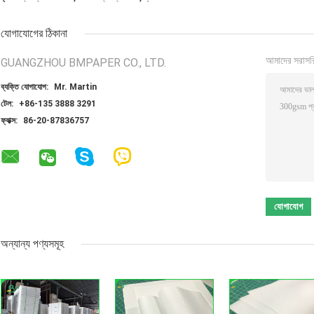
যোগাযোগের ঠিকানা
আমাদের সরাসর
GUANGZHOU BMPAPER CO., LTD.
ব্যক্তি যোগাযোগ:
Mr. Martin
টেল:
+86-135 3888 3291
ফ্যাক্স:
86-20-87836757
অন্যান্য পণ্যসমূহ