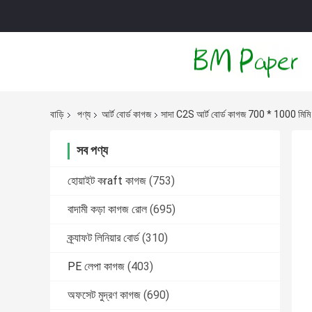
বাড়ি
পণ্য
আর্ট বোর্ড কাগজ
সাদা C2S আর্ট বোর্ড কাগজ 700 * 1000 মিম
সব পণ্য
হোয়াইট কraft কাগজ
(753)
বাদামী কড়া কাগজ রোল
(695)
ক্র্যাফট লিনিয়ার বোর্ড
(310)
PE লেপা কাগজ
(403)
অফসেট মুদ্রণ কাগজ
(690)