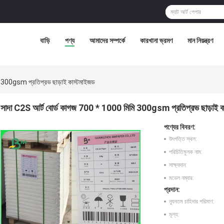
বাড়ি
পণ্য
আমাদের সম্পর্কে
কারখানা ভ্রমণ
মান নিয়ন্ত্রণ
ি 300gsm প্রতিপ্রভ ছাড়াই কাস্টমাইজড
সাদা C2S আর্ট বোর্ড কাগজ 700 * 1000 মিমি 300gsm প্রতিপ্রভ ছাড়াই ক
পণ্যের বিবরণ:
উৎপত্তি স্থল:
পরিচিতিমুলক নাম:
সাক্ষ্যদান:
মডেল নম্বার:
প্রদান:
ন্যূনতম চাহিদার পরিমাণ:
মূল্য: