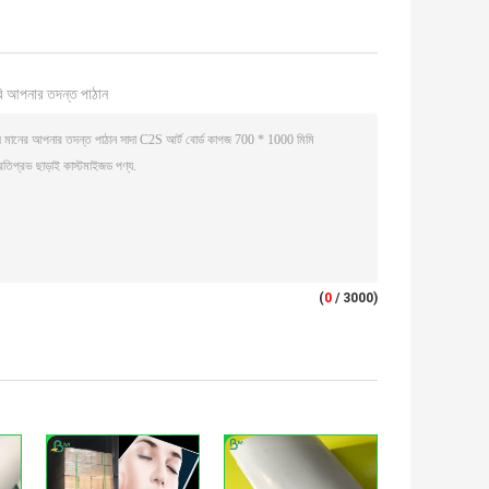
ি আপনার তদন্ত পাঠান
(
0
/ 3000)