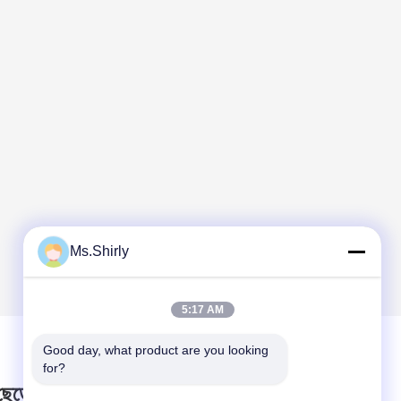
Ms.Shirly
5:17 AM
Good day, what product are you looking 
for?
 ছেড়ে