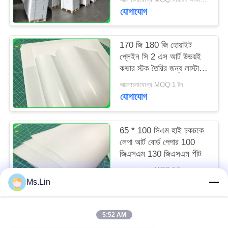
যোগাযোগ
170 জি 180 জি হোয়াইট
প্লেইন সি 2 এস আর্ট উভয়ই
কভার স্টক তৈরির জন্য লাস্টার
পেপার
আলোচনাযোগ্য MOQ:1 টন
যোগাযোগ
65 * 100 সিএম হাই চকচকে
লেপা আর্ট বোর্ড পেপার 100
জিএসএম 130 জিএসএম শীট
আলোচনাযোগ্য MOQ:1 টন
যোগাযোগ
Ms.Lin
5:52 AM
সব